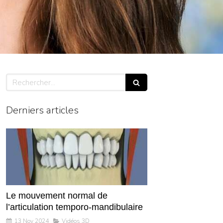
Rechercher
Derniers articles
Le mouvement normal de
l’articulation temporo-mandibulaire
13 Nov 2024
Vidéos 3D