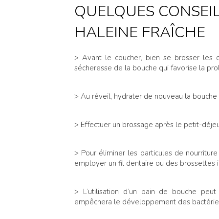
QUELQUES CONSEI
HALEINE FRAÎCHE
> Avant le coucher, bien se brosser les d
sécheresse de la bouche qui favorise la prol
> Au réveil, hydrater de nouveau la bouche po
> Effectuer un brossage après le petit-déje
> Pour éliminer les particules de nourriture
employer un fil dentaire ou des brossettes i
> L’utilisation d’un bain de bouche peut
empêchera le développement des bactérie