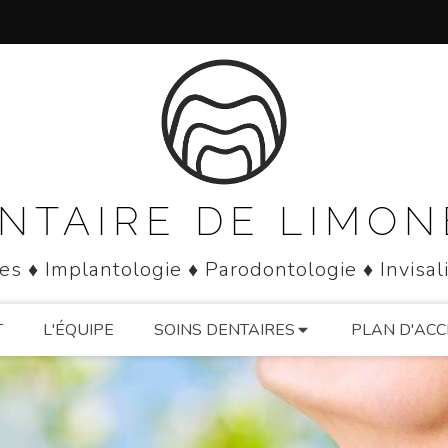
NTAIRE DE LIMO
es ♦ Implantologie ♦ Parodontologie ♦ Invisal
T
L'ÉQUIPE
SOINS DENTAIRES
PLAN D'ACC