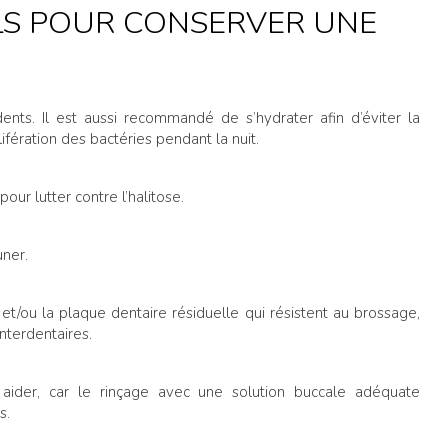
LS POUR CONSERVER UNE
ents. Il est aussi recommandé de s’hydrater afin d’éviter la
ifération des bactéries pendant la nuit.
ur lutter contre l’halitose.
uner.
 et/ou la plaque dentaire résiduelle qui résistent au brossage,
nterdentaires.
 aider, car le rinçage avec une solution buccale adéquate
s.