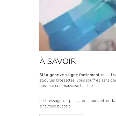
À SAVOIR
Si la gencive saigne facilement
quand vo
et/ou les brossettes, vous souffrez sans 
possible une mauvaise haleine.
Le brossage du palais, des joues et de la
d’halitose buccale.