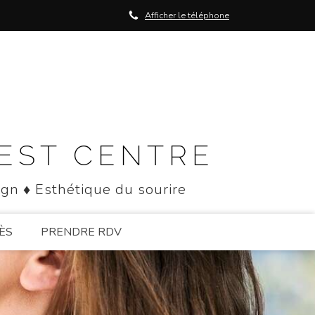
Afficher le téléphone
NEST CENTRE
ign ♦ Esthétique du sourire
ÈS
PRENDRE RDV