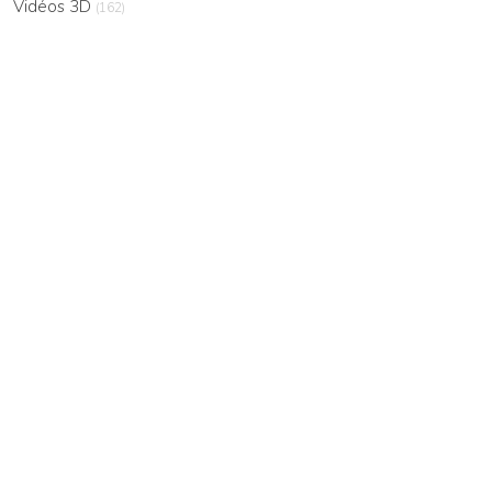
Vidéos 3D
(162)