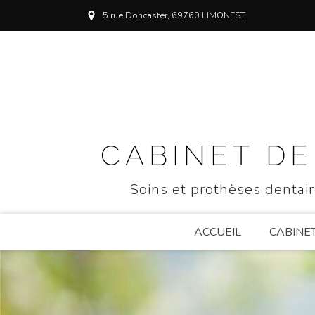
5 rue Doncaster, 69760 LIMONEST
CABINET DE
Soins et prothèses dentair
ACCUEIL
CABINE