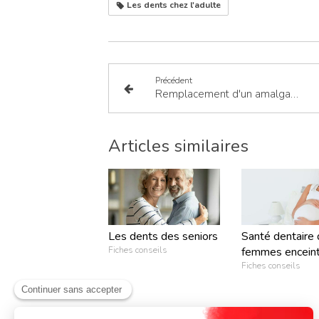
Les dents chez l'adulte
Précédent
Remplacement d'un amalgame par un inlay
Articles similaires
Les dents des seniors
Santé dentaire
Fiches conseils
femmes encein
Fiches conseils