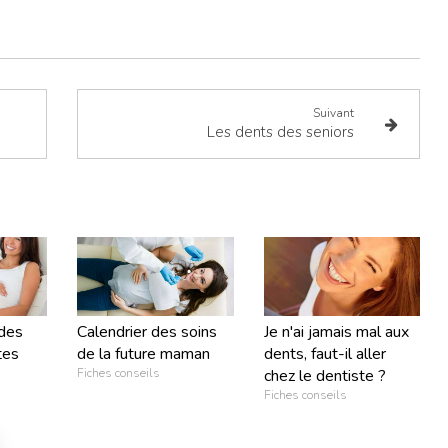
Suivant
Les dents des seniors
 des
Calendrier des soins
Je n'ai jamais mal aux
tes
de la future maman
dents, faut-il aller
Fiches conseils
chez le dentiste ?
Fiches conseils