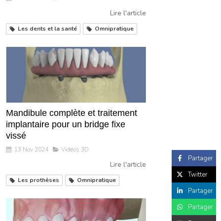
Lire l'article
Les dents et la santé
Omnipratique
Mandibule complète et traitement
implantaire pour un bridge fixe
vissé
13 Nov 2024
Vidéos 3D
Partager
Lire l'article
Twitter
Les prothèses
Omnipratique
Partager
Partager