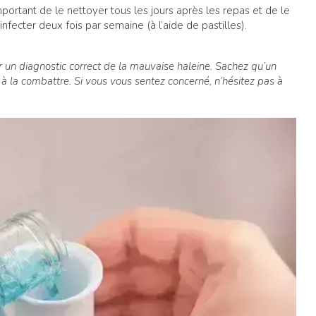
mportant de le nettoyer tous les jours après les repas et de le
fecter deux fois par semaine (à l’aide de pastilles).
lir un diagnostic correct de la mauvaise haleine. Sachez qu’un
 à la combattre. Si vous vous sentez concerné, n’hésitez pas à