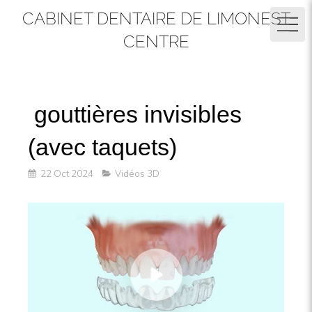
CABINET DENTAIRE DE LIMONEST
CENTRE
gouttières invisibles
(avec taquets)
22 Oct 2024
Vidéos 3D