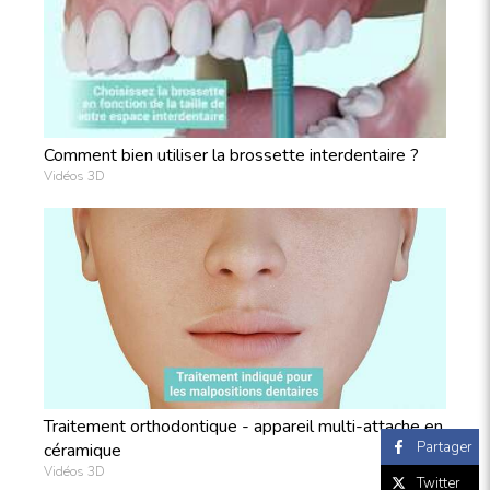
Comment bien utiliser la brossette interdentaire ?
Vidéos 3D
Traitement orthodontique - appareil multi-attache en
Partager
céramique
Vidéos 3D
Twitter