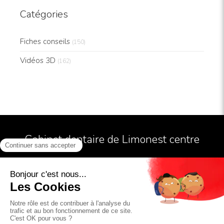
Catégories
Fiches conseils
(150)
Vidéos 3D
(162)
Cabinet dentaire de Limonest centre
Conditions Générales Utilisation
Mentions légales
Politiques de confidentialité et charte cookie