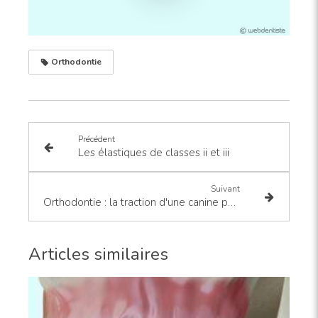
Orthodontie
Précédent
Les élastiques de classes ii et iii
Suivant
Orthodontie : la traction d'une canine palatine incluse
Articles similaires