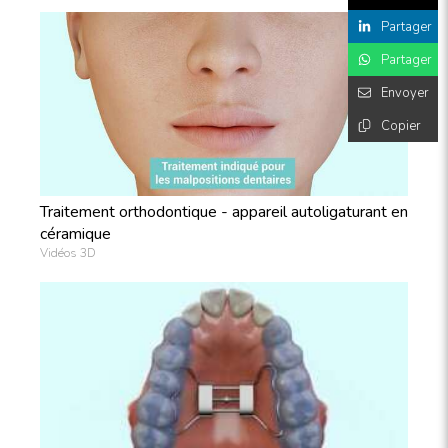
Partager
Partager
Envoyer
Copier
Traitement orthodontique - appareil autoligaturant en
céramique
Vidéos 3D