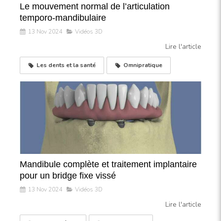
Le mouvement normal de l’articulation
temporo-mandibulaire
13 Nov 2024
Vidéos 3D
Lire l'article
Les dents et la santé
Omnipratique
Mandibule complète et traitement implantaire
pour un bridge fixe vissé
13 Nov 2024
Vidéos 3D
Lire l'article