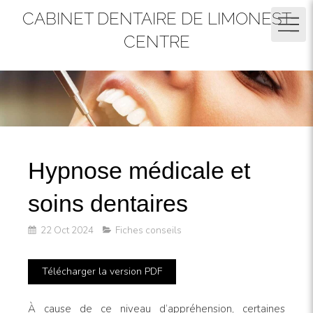
CABINET DENTAIRE DE LIMONEST
CENTRE
Hypnose médicale et
soins dentaires
22 Oct 2024
Fiches conseils
Télécharger la version PDF
À cause de ce niveau d’appréhension, certaines