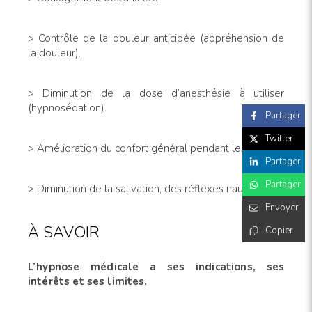
> Contrôle de la douleur anticipée (appréhension de
la douleur).
> Diminution de la dose d’anesthésie à utiliser
(hypnosédation).
Partager
Twitter
> Amélioration du confort général pendant les soins.
Partager
Partager
> Diminution de la salivation, des réflexes nauséeux.
Envoyer
À SAVOIR
Copier
L’hypnose médicale a ses indications, ses
intérêts et ses limites.