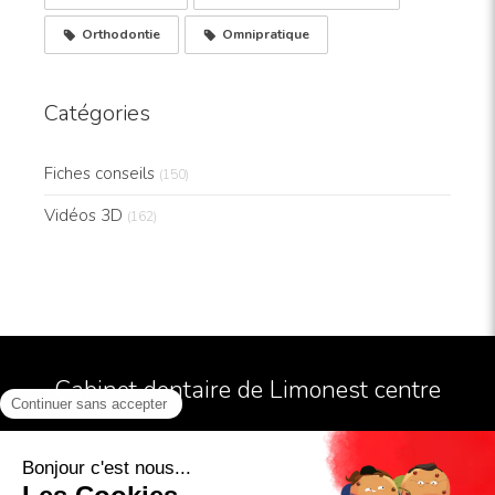
Orthodontie
Omnipratique
Catégories
Fiches conseils
(150)
Vidéos 3D
(162)
Cabinet dentaire de Limonest centre
Conditions Générales Utilisation