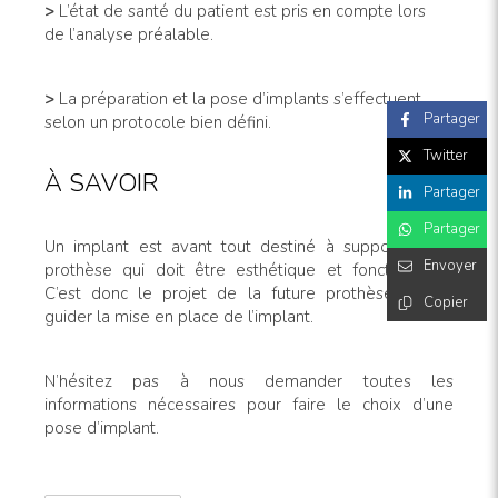
>
L’état de santé du patient est pris en compte lors
de l’analyse préalable.
>
La préparation et la pose d’implants s’effectuent
Partager
selon un protocole bien défini.
Twitter
À SAVOIR
Partager
Partager
Un implant est avant tout destiné à supporter une
Envoyer
prothèse qui doit être esthétique et fonctionnelle.
C’est donc le projet de la future prothèse qui va
Copier
guider la mise en place de l’implant.
N’hésitez pas à nous demander toutes les
informations nécessaires pour faire le choix d’une
pose d’implant.