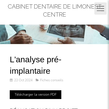
CABINET DENTAIRE DE LIMONEST
CENTRE
L'analyse pré-
implantaire
22 Oct 2024
Fiches conseils
Télécharger la version PDF