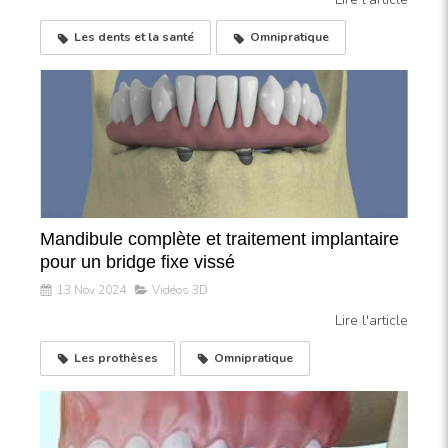
Les dents et la santé
Omnipratique
Mandibule complète et traitement implantaire
pour un bridge fixe vissé
13 Nov 2024
Vidéos 3D
Lire l'article
Les prothèses
Omnipratique