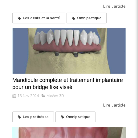
Lire l'article
Les dents et la santé
Omnipratique
Mandibule complète et traitement implantaire
pour un bridge fixe vissé
13 Nov 2024
Vidéos 3D
Lire l'article
Les prothèses
Omnipratique