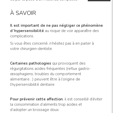
À SAVOIR
Il
est important de ne pas négliger ce phénomène
d’hypersensibilité
au risque de voir apparaître des
complications.
Si vous êtes concerné, n’hésitez pas à en parler à
votre chirurgien-dentiste.
Certaines pathologies
qui provoquent des
régurgitations acides fréquentes (reflux gastro-
œsophagiens, troubles du
comportement
alimentaire…) peuvent être à l’origine de
l’hypersensibilité dentaire.
Pour prévenir cette affection
, il est conseillé d’éviter
la consommation d’aliments trop acides et
d’adopter
un brossage doux.