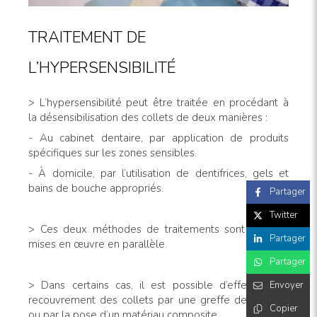
TRAITEMENT DE
L’HYPERSENSIBILITÉ
> L’hypersensibilité peut être traitée en procédant à
la désensibilisation des collets de deux manières :
- Au cabinet dentaire, par application de produits
spécifiques sur les zones sensibles.
- À domicile, par l’utilisation de dentifrices, gels et
bains de bouche appropriés.
Partager
Twitter
> Ces deux méthodes de traitements sont souvent
Partager
mises en œuvre en parallèle.
Partager
> Dans certains cas, il est possible d’effectuer un
Envoyer
recouvrement des collets par une greffe de gencive
Copier
ou par la pose d’un matériau composite.