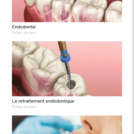
Endodontie
Fiches conseils
Le retraitement endodontique
Fiches conseils