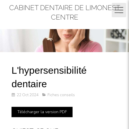
CABINET DENTAIRE DE LIMONEST
CENTRE
L'hypersensibilité
dentaire
22 Oct 2024
Fiches conseils
Télécharger la version PDF