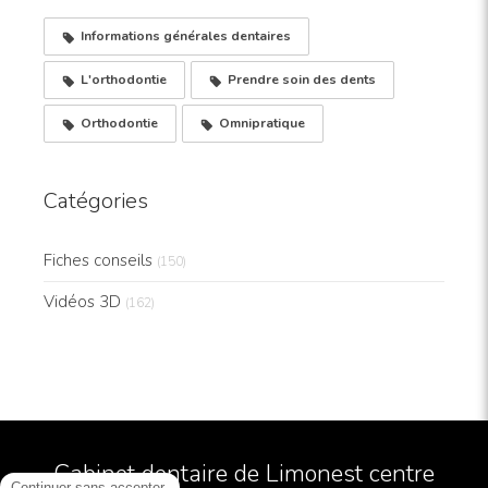
Informations générales dentaires
L'orthodontie
Prendre soin des dents
Orthodontie
Omnipratique
Catégories
Fiches conseils
(150)
Vidéos 3D
(162)
Cabinet dentaire de Limonest centre