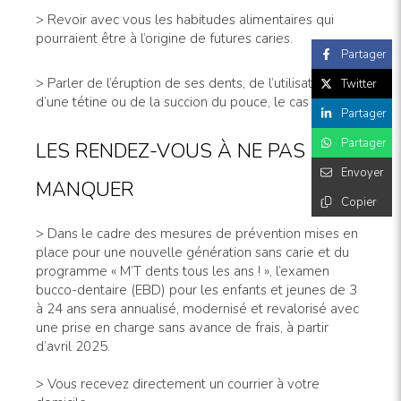
> Revoir avec vous les habitudes alimentaires qui
pourraient être à l’origine de futures caries.
Partager
> Parler de l’éruption de ses dents, de l’utilisation
Twitter
d’une tétine ou de la succion du pouce, le cas échéant.
Partager
Partager
LES RENDEZ-VOUS À NE PAS
Envoyer
MANQUER
Copier
> Dans le cadre des mesures de prévention mises en
place pour une nouvelle génération sans carie et du
programme « M’T dents tous les ans ! », l’examen
bucco-dentaire (EBD) pour les enfants et jeunes de 3
à 24 ans sera annualisé, modernisé et revalorisé avec
une prise en charge sans avance de frais, à partir
d’avril 2025.
> Vous recevez directement un courrier à votre