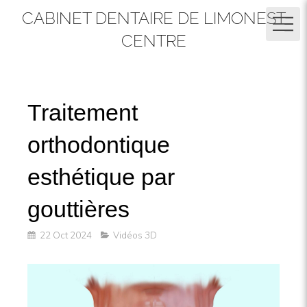
CABINET DENTAIRE DE LIMONEST
CENTRE
Traitement
orthodontique
esthétique par
gouttières
22 Oct 2024
Vidéos 3D