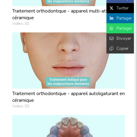
Twitter
Traitement orthodontique - appareil multi-attache en
céramique
Partager
Vidéos 3D
Partager
Envoyer
Copier
Traitement orthodontique - appareil autoligaturant en
céramique
Vidéos 3D