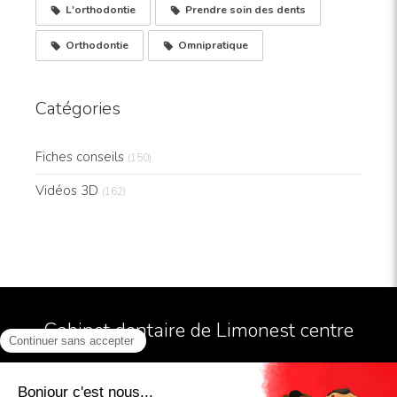
L'orthodontie
Prendre soin des dents
Orthodontie
Omnipratique
Catégories
Fiches conseils
(150)
Vidéos 3D
(162)
Cabinet dentaire de Limonest centre