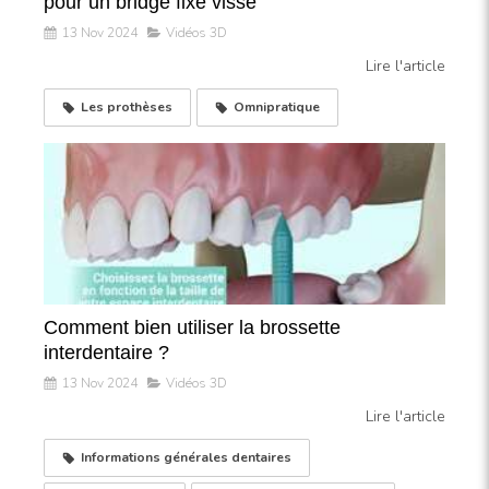
pour un bridge fixe vissé
13 Nov 2024
Vidéos 3D
Lire l'article
Les prothèses
Omnipratique
Comment bien utiliser la brossette
interdentaire ?
13 Nov 2024
Vidéos 3D
Lire l'article
Informations générales dentaires