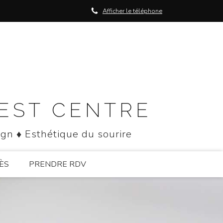
Afficher le téléphone
NEST CENTRE
ign ♦ Esthétique du sourire
ÈS
PRENDRE RDV