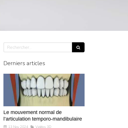
Rechercher
Derniers articles
Le mouvement normal de
l’articulation temporo-mandibulaire
13 Nov 2024
Vidéos 3D