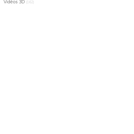
Vidéos 3D
(162)