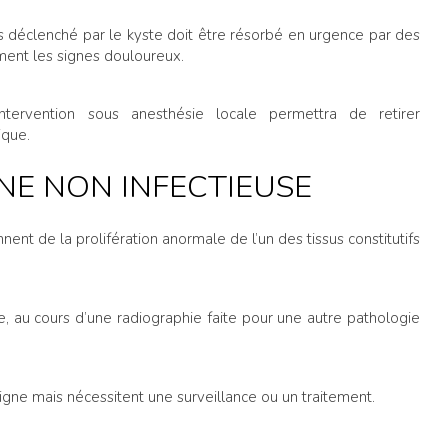
ès déclenché par le kyste doit être résorbé en urgence par des
ent les signes douloureux.
intervention sous anesthésie locale permettra de retirer
ique.
INE NON INFECTIEUSE
nent de la prolifération anormale de l’un des tissus constitutifs
e, au cours d’une radiographie faite pour une autre pathologie
igne mais nécessitent une surveillance ou un traitement.