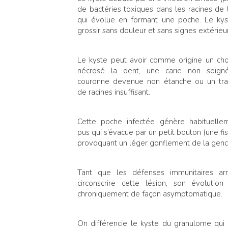
de bactéries toxiques dans les racines de 
qui évolue en formant une poche. Le kys
grossir sans douleur et sans signes extérieur
Le kyste peut avoir comme origine un ch
nécrosé la dent, une carie non soign
couronne devenue non étanche ou un tra
de racines insuffisant.
Cette poche infectée génère habituelle
pus qui s’évacue par un petit bouton (une fis
provoquant un léger gonflement de la genc
Tant que les défenses immunitaires arr
circonscrire cette lésion, son évolution
chroniquement de façon asymptomatique.
On différencie le kyste du granulome qui