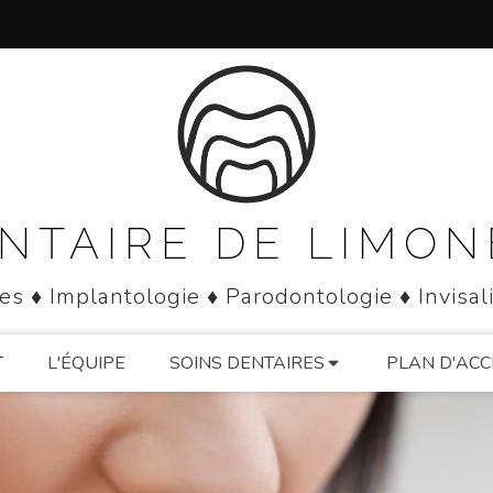
NTAIRE DE LIMO
es ♦ Implantologie ♦ Parodontologie ♦ Invisal
T
L'ÉQUIPE
SOINS DENTAIRES
PLAN D'ACC