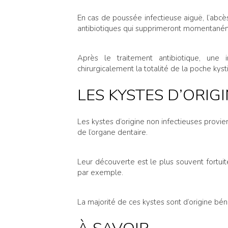
En cas de poussée infectieuse aiguë, l’abc
antibiotiques qui supprimeront momentaném
Après le traitement antibiotique, une 
chirurgicalement la totalité de la poche kyst
LES KYSTES D’ORIG
Les kystes d’origine non infectieuses provien
de l’organe dentaire.
Leur découverte est le plus souvent fortuit
par exemple.
La majorité de ces kystes sont d’origine bén