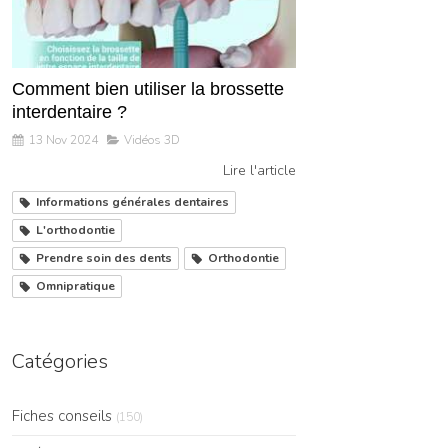
Comment bien utiliser la brossette
interdentaire ?
13 Nov 2024
Vidéos 3D
Lire l'article
Informations générales dentaires
L'orthodontie
Prendre soin des dents
Orthodontie
Omnipratique
Catégories
Fiches conseils
(150)