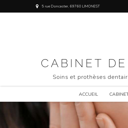
5 rue Doncaster, 69760 LIMONEST
CABINET DE
Soins et prothèses dentair
ACCUEIL
CABINE