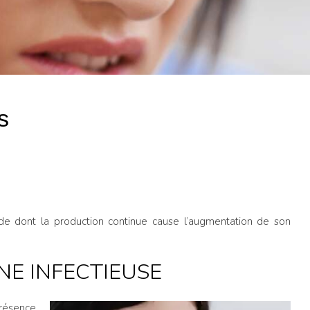
s
ide dont la production continue cause l’augmentation de son
INE INFECTIEUSE
présence