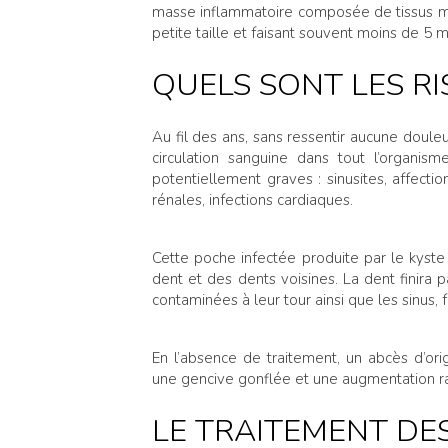
masse inflammatoire composée de tissus 
petite taille et faisant souvent moins de 5
QUELS SONT LES RI
Au fil des ans, sans ressentir aucune douleu
circulation sanguine dans tout l’organis
potentiellement graves : sinusites, affection
rénales, infections cardiaques.
Cette poche infectée produite par le kyste 
dent et des dents voisines. La dent finira
contaminées à leur tour ainsi que les sinus, f
En l’absence de traitement, un abcès d’or
une gencive gonflée et une augmentation r
LE TRAITEMENT DE