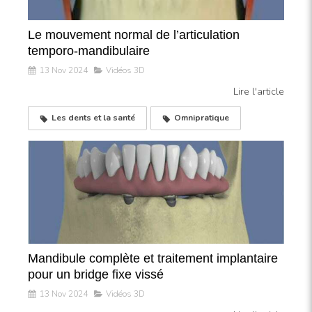
Le mouvement normal de l’articulation
temporo-mandibulaire
13 Nov 2024
Vidéos 3D
Lire l'article
Les dents et la santé
Omnipratique
Mandibule complète et traitement implantaire
pour un bridge fixe vissé
13 Nov 2024
Vidéos 3D