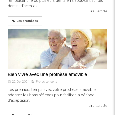
remplacer une ou plusieurs dents en s’appuyant sur les
dents adjacentes.
Lire l'article
Les prothèses
Bien vivre avec une prothèse amovible
22 Oct 2024
Fiches conseils
Les premiers temps avec votre prothèse amovible :
adoptez les bons réflexes pour faciliter la période
d'adaptation.
Lire l'article