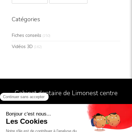
Catégories
Fiches conseils
(150)
Vidéos 3D
(162)
Cabinet dentaire de Limonest centre
Conditions Générales Utilisation
Mentions légales
Politiques de confidentialité et charte cookie