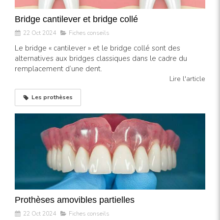
Bridge cantilever et bridge collé
22 Oct 2024
Fiches conseils
Le bridge « cantilever » et le bridge collé sont des
alternatives aux bridges classiques dans le cadre du
remplacement d’une dent.
Lire l'article
Les prothèses
Prothèses amovibles partielles
22 Oct 2024
Fiches conseils