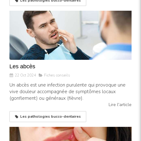
Les pathologies bucco-dentaires
Les abcès
22 Oct 2024
Fiches conseils
Un abcès est une infection purulente qui provoque une
vive douleur accompagnée de symptômes locaux
(gonflement) ou généraux (fièvre).
Lire l'article
Les pathologies bucco-dentaires