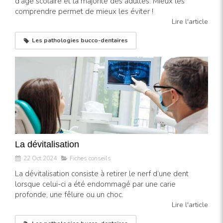
d’âge scolaire et la majorité des adultes. Mieux les
comprendre permet de mieux les éviter !
Lire l'article
Les pathologies bucco-dentaires
La dévitalisation
22 Oct 2024
Fiches conseils
La dévitalisation consiste à retirer le nerf d’une dent
lorsque celui-ci a été endommagé par une carie
profonde, une fêlure ou un choc.
Lire l'article