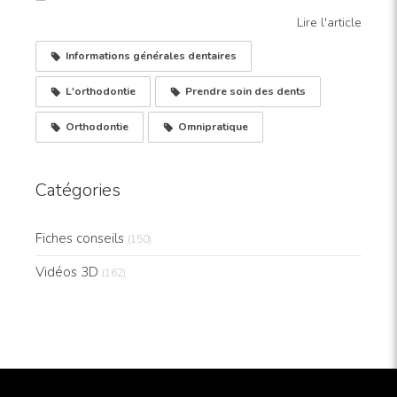
Lire l'article
Informations générales dentaires
L'orthodontie
Prendre soin des dents
Orthodontie
Omnipratique
Catégories
Fiches conseils
(150)
Vidéos 3D
(162)