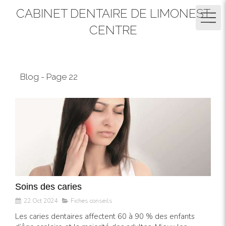
CABINET DENTAIRE DE LIMONEST
CENTRE
Blog - Page 22
Soins des caries
22 Oct 2024
Fiches conseils
Les caries dentaires affectent 60 à 90 % des enfants