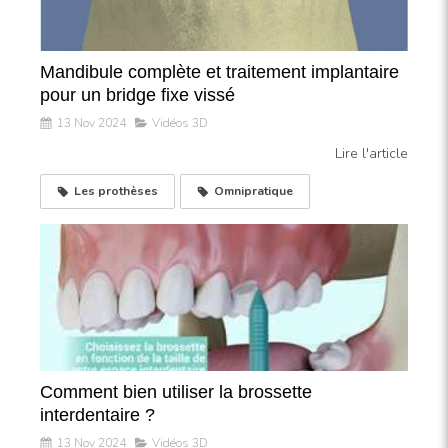
Mandibule complète et traitement implantaire
pour un bridge fixe vissé
13 Nov 2024
Vidéos 3D
Lire l'article
Les prothèses
Omnipratique
Comment bien utiliser la brossette
interdentaire ?
13 Nov 2024
Vidéos 3D