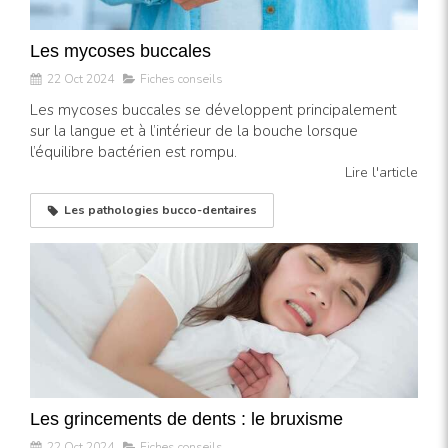
Les mycoses buccales
22 Oct 2024
Fiches conseils
Les mycoses buccales se développent principalement
sur la langue et à l’intérieur de la bouche lorsque
l’équilibre bactérien est rompu.
Lire l'article
Les pathologies bucco-dentaires
Les grincements de dents : le bruxisme
22 Oct 2024
Fiches conseils